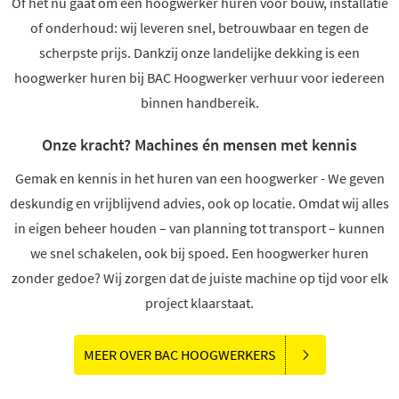
Of het nu gaat om een hoogwerker huren voor bouw, installatie
of onderhoud: wij leveren snel, betrouwbaar en tegen de
scherpste prijs. Dankzij onze landelijke dekking is een
hoogwerker huren bij BAC Hoogwerker verhuur voor iedereen
binnen handbereik.
Onze kracht? Machines én mensen met kennis
Gemak en kennis in het huren van een hoogwerker - We geven
deskundig en vrijblijvend advies, ook op locatie. Omdat wij alles
in eigen beheer houden – van planning tot transport – kunnen
we snel schakelen, ook bij spoed. Een hoogwerker huren
zonder gedoe? Wij zorgen dat de juiste machine op tijd voor elk
project klaarstaat.
MEER OVER BAC HOOGWERKERS