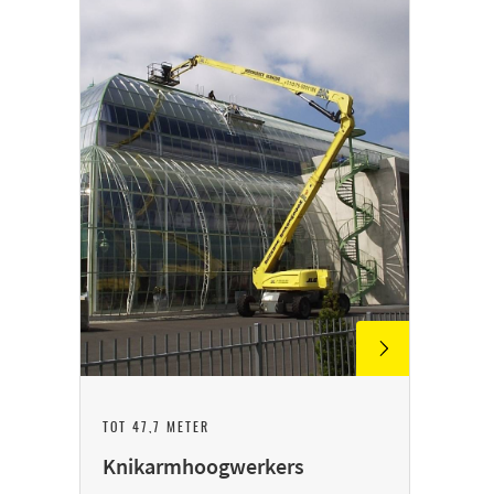
TOT 47,7 METER
Knikarmhoogwerkers