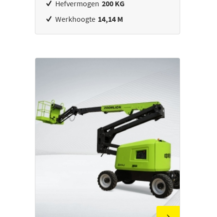
Hefvermogen
200 KG
Werkhoogte
14,14 M