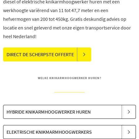
diesel of elektrische knikarmhoogwerker huren met een
werkhoogte variërend van 11 tot 47,7 meter en een
hefvermogen van 200 tot 450kg. Gratis deskundig advies op
locatie en snel geleverd met onze eigen transportservice door
heel Nederland!
DIRECT DE SCHERPSTE OFFERTE
WELKE KNIKARMHOOGWERKER HUREN?
HYBRIDE KNIKARMHOOGWERKER HUREN
ELEKTRISCHE KNIKMARMHOOGWERKERS