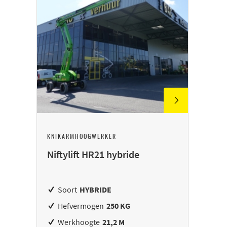
KNIKARMHOOGWERKER
Niftylift HR21 hybride
Soort
HYBRIDE
Hefvermogen
250 KG
Werkhoogte
21,2 M