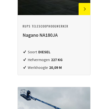
RUPS TELESCOOPHOOGWERKER
Nagano NA180JA
Soort
DIESEL
Hefvermogen
227 KG
Werkhoogte
20,09 M