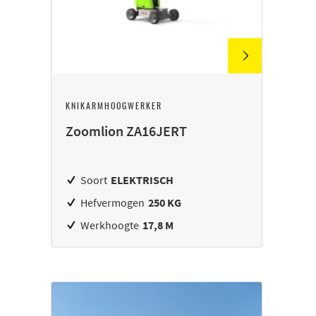
KNIKARMHOOGWERKER
Zoomlion ZA16JERT
Soort
ELEKTRISCH
Hefvermogen
250 KG
Werkhoogte
17,8 M