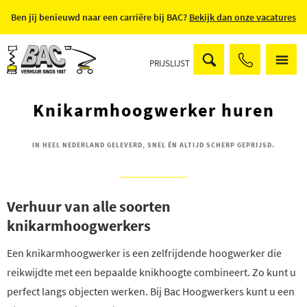
Ben jij benieuwd naar een carriëre bij BAC?
Bekijk dan onze vacatures
PRIJSLIJST
Knikarmhoogwerker huren
IN HEEL NEDERLAND GELEVERD, SNEL ÉN ALTIJD SCHERP GEPRIJSD.
Verhuur van alle soorten
knikarmhoogwerkers
Een knikarmhoogwerker is een zelfrijdende hoogwerker die
reikwijdte met een bepaalde knikhoogte combineert. Zo kunt u
perfect langs objecten werken. Bij Bac Hoogwerkers kunt u een