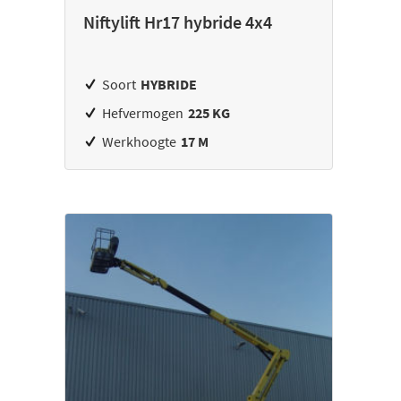
Niftylift Hr17 hybride 4x4
Soort
HYBRIDE
Hefvermogen
225 KG
Werkhoogte
17 M