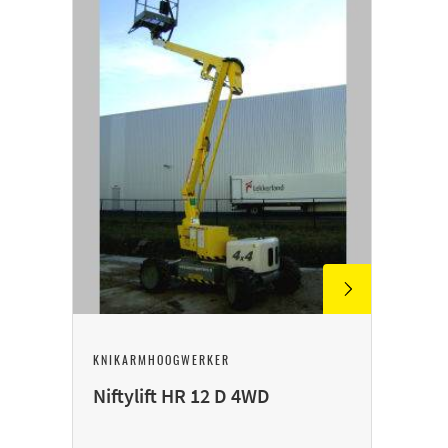
KNIKARMHOOGWERKER
Niftylift HR 12 D 4WD