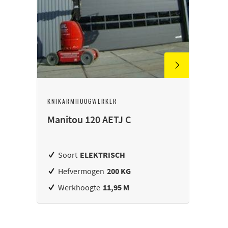
KNIKARMHOOGWERKER
Manitou 120 AETJ C
Soort
ELEKTRISCH
Hefvermogen
200 KG
Werkhoogte
11,95 M