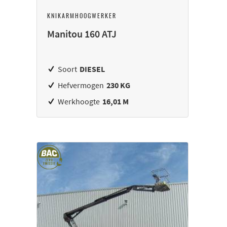
KNIKARMHOOGWERKER
Manitou 160 ATJ
Soort
DIESEL
Hefvermogen
230 KG
Werkhoogte
16,01 M