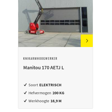
KNIKARMHOOGWERKER
Manitou 170 AETJ L
Soort
ELEKTRISCH
Hefvermogen
200 KG
Werkhoogte
16,9 M