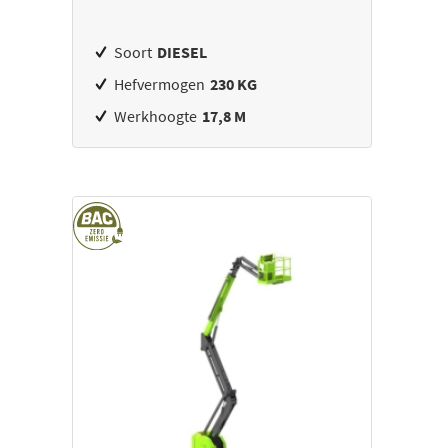
Soort
DIESEL
Hefvermogen
230 KG
Werkhoogte
17,8 M