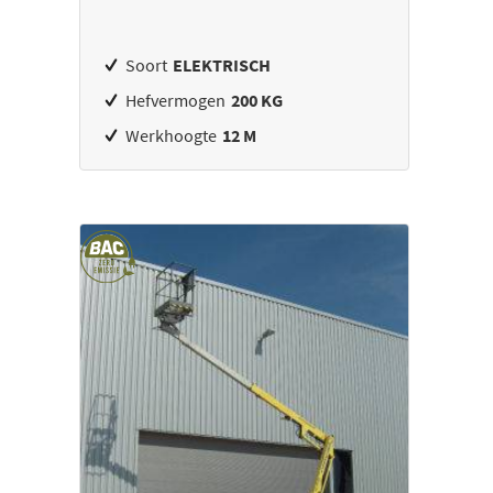
Soort
ELEKTRISCH
Hefvermogen
200 KG
Werkhoogte
12 M