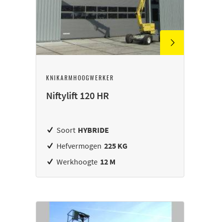
KNIKARMHOOGWERKER
Niftylift 120 HR
Soort
HYBRIDE
Hefvermogen
225 KG
Werkhoogte
12 M