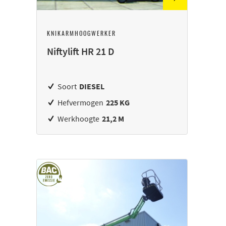
KNIKARMHOOGWERKER
Niftylift HR 21 D
Soort
DIESEL
Hefvermogen
225 KG
Werkhoogte
21,2 M