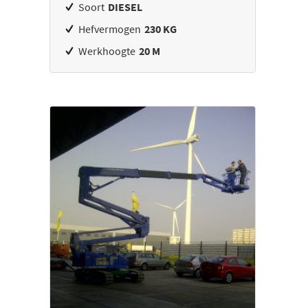
Soort
DIESEL
Hefvermogen
230 KG
Werkhoogte
20 M