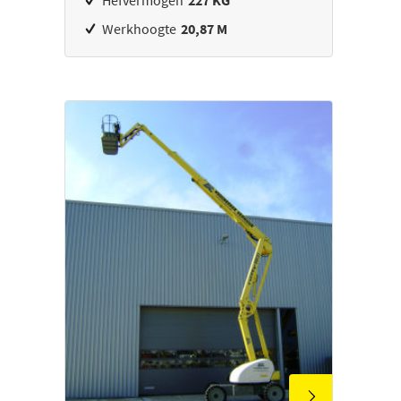
Hefvermogen
227 KG
Werkhoogte
20,87 M