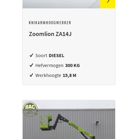
KNIKARMHOOGWERKER
Zoomlion ZA14J
Soort
DIESEL
Hefvermogen
300 KG
Werkhoogte
15,8 M