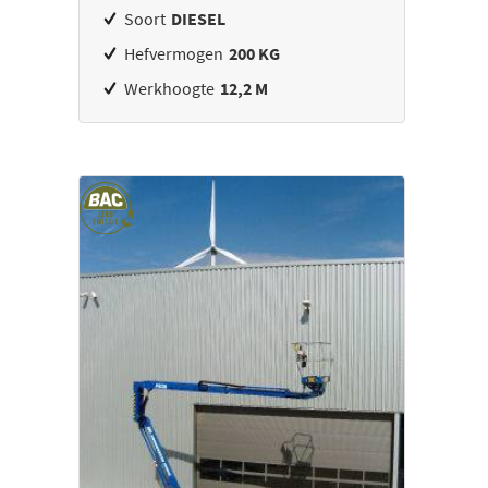
Soort
DIESEL
Hefvermogen
200 KG
Werkhoogte
12,2 M