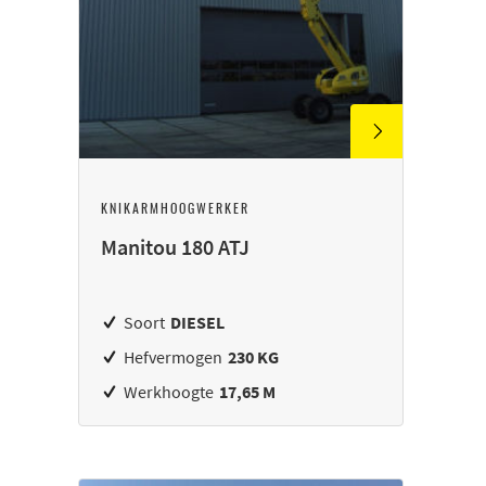
KNIKARMHOOGWERKER
Manitou 180 ATJ
Soort
DIESEL
Hefvermogen
230 KG
Werkhoogte
17,65 M