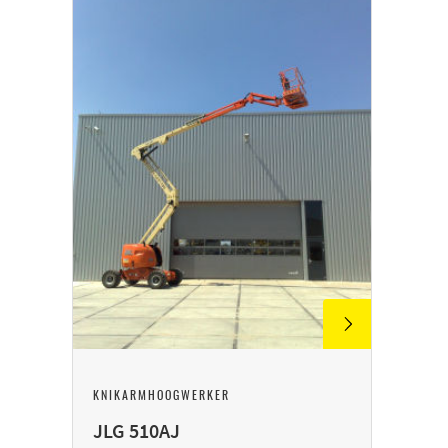
KNIKARMHOOGWERKER
JLG 510AJ