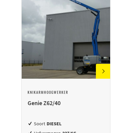
KNIKARMHOOGWERKER
Genie Z62/40
Soort
DIESEL