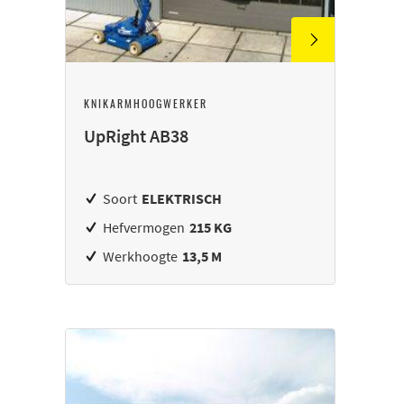
KNIKARMHOOGWERKER
UpRight AB38
Soort
ELEKTRISCH
Hefvermogen
215 KG
Werkhoogte
13,5 M