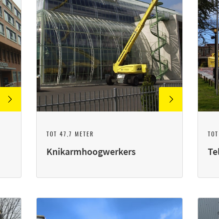
TOT 47,7 METER
TOT
Knikarmhoogwerkers
Te