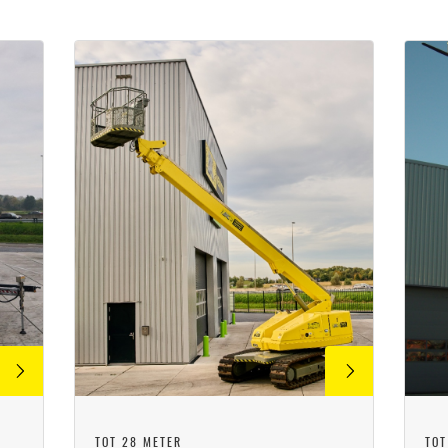
TOT 28 METER
TOT