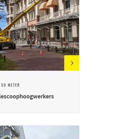
 59 METER
lescoophoogwerkers