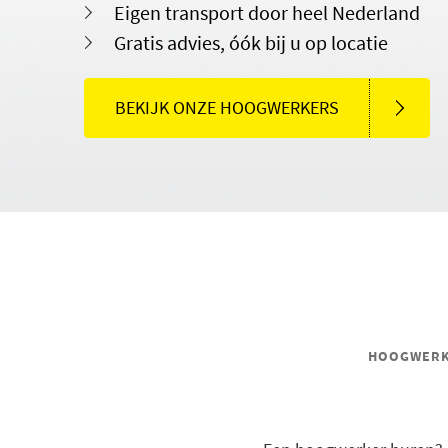
Eigen transport door heel Nederland
Gratis advies, óók bij u op locatie
BEKIJK ONZE HOOGWERKERS
HOOGWERKE