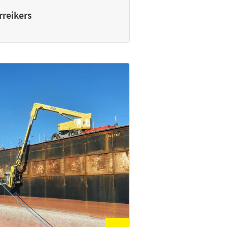
rreikers