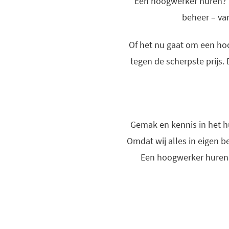
Een hoogwerker huren? D
beheer – van
Of het nu gaat om een hoo
tegen de scherpste prijs.
Gemak en kennis in het h
Omdat wij alles in eigen 
Een hoogwerker huren z