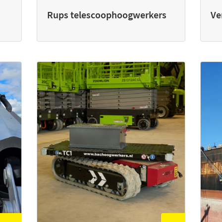
Rups telescoophoogwerkers
Ve