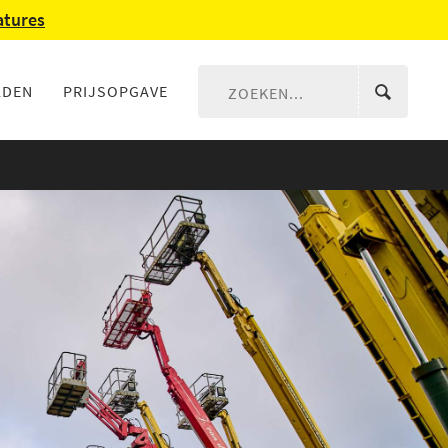
atures
LDEN
PRIJSOPGAVE