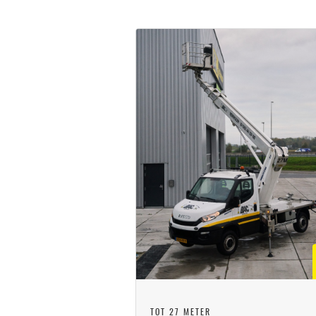
TOT 27 METER