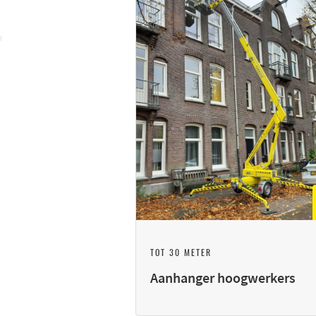
TOT 30 METER
Aanhanger hoogwerkers