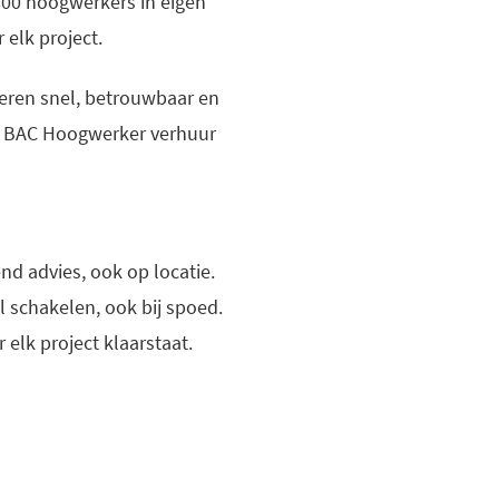
800 hoogwerkers in eigen
 elk project.
veren snel, betrouwbaar en
bij BAC Hoogwerker verhuur
d advies, ook op locatie.
 schakelen, ook bij spoed.
elk project klaarstaat.