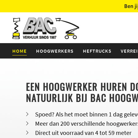
Ben j
HOME
HOOGWERKERS
HEFTRUCKS
VERRE
EEN HOOGWERKER HUREN D
NATUURLIJK BIJ BAC HOOG
Spoed? Als het moet binnen 1 dag gelev
Meer dan 200 verschillende hoogwerker
Direct uit voorraad van 4 tot 59 meter