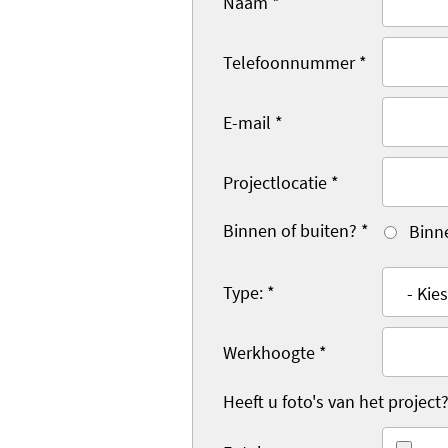
Naam
*
Telefoonnummer
*
E-mail
*
Projectlocatie
*
Binnen of buiten?
*
Binn
Type:
*
Werkhoogte
*
Heeft u foto's van het project