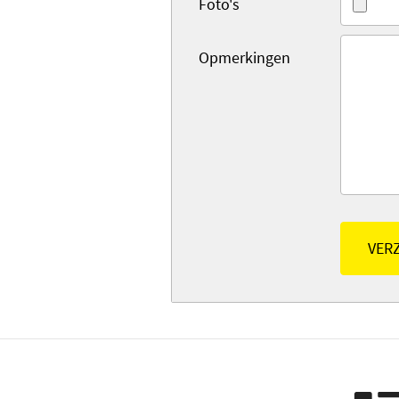
Foto's
Opmerkingen
VER