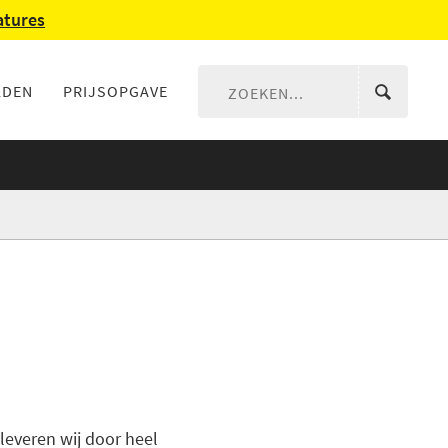
atures
LDEN
PRIJSOPGAVE
leveren wij door heel