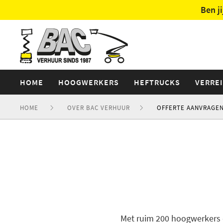
Ben j
HOME
HOOGWERKERS
HEFTRUCKS
VERRE
HOME
OVER BAC VERHUUR
OFFERTE AANVRAGE
Met ruim 200 hoogwerkers e