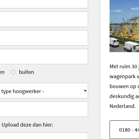
Met ruim 30 
en
buiten
wagenpark v
bouwen op o
deskundig a
Nederland.
? Upload deze dan hier:
0180 - 4