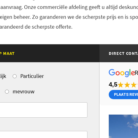
aanvraag. Onze commerciële afdeling geeft u altijd deskundi
n eigen beheer. Zo garanderen we de scherpste prijs en is s
randeerd de scherpste offerte.
P MAAT
DIRECT CONT
ijk
Particulier
4,5
mevrouw
PLAATS REV