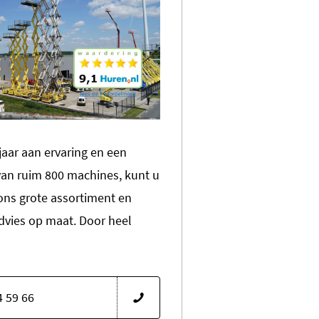
jaar aan ervaring en een
an ruim 800 machines, kunt u
ns grote assortiment en
dvies op maat. Door heel
4 59 66