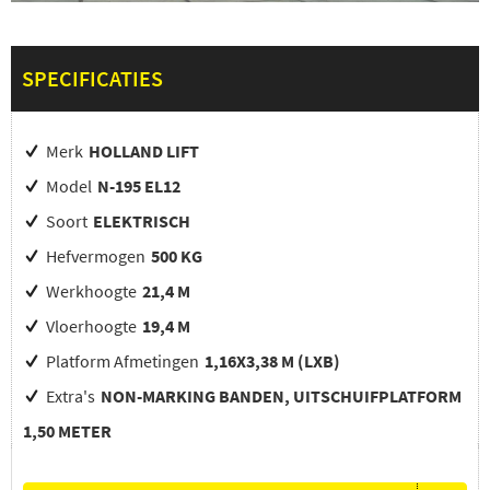
SPECIFICATIES
Merk
HOLLAND LIFT
Model
N-195 EL12
Soort
ELEKTRISCH
Hefvermogen
500 KG
Werkhoogte
21,4 M
Vloerhoogte
19,4 M
Platform Afmetingen
1,16X3,38 M (LXB)
Extra's
NON-MARKING BANDEN, UITSCHUIFPLATFORM
1,50 METER