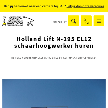
Ben jij benieuwd naar een carriëre bij BAC?
Bekijk dan onze vacatures
PRIJSLIJST
Holland Lift N-195 EL12
schaarhoogwerker huren
IN HEEL NEDERLAND GELEVERD, SNEL ÉN ALTIJD SCHERP GEPRIJSD.