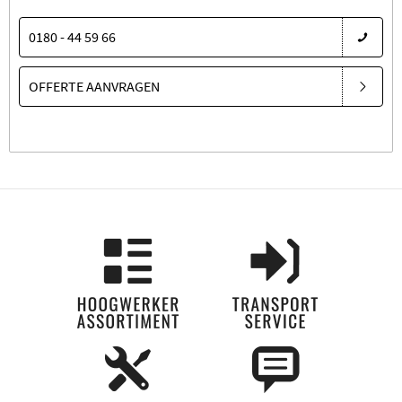
0180 - 44 59 66
OFFERTE AANVRAGEN