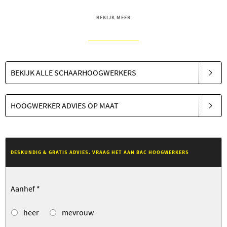
BEKIJK MEER
BEKIJK ALLE SCHAARHOOGWERKERS
HOOGWERKER ADVIES OP MAAT
DESKUNDIG & GRATIS ADVIES. VRAAG HET AAN BAC HOOGWERKERS
Aanhef
*
heer
mevrouw