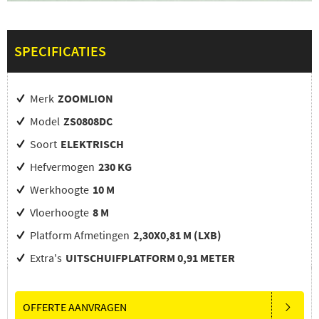
SPECIFICATIES
Merk
ZOOMLION
Model
ZS0808DC
Soort
ELEKTRISCH
Hefvermogen
230 KG
Werkhoogte
10 M
Vloerhoogte
8 M
Platform Afmetingen
2,30X0,81 M (LXB)
Extra's
UITSCHUIFPLATFORM 0,91 METER
OFFERTE AANVRAGEN