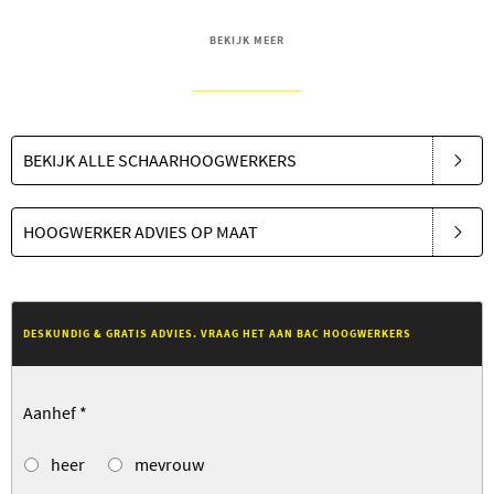
BEKIJK MEER
BEKIJK ALLE SCHAARHOOGWERKERS
HOOGWERKER ADVIES OP MAAT
DESKUNDIG & GRATIS ADVIES. VRAAG HET AAN BAC HOOGWERKERS
Aanhef
*
heer
mevrouw