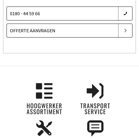
0180 - 44 59 66
OFFERTE AANVRAGEN