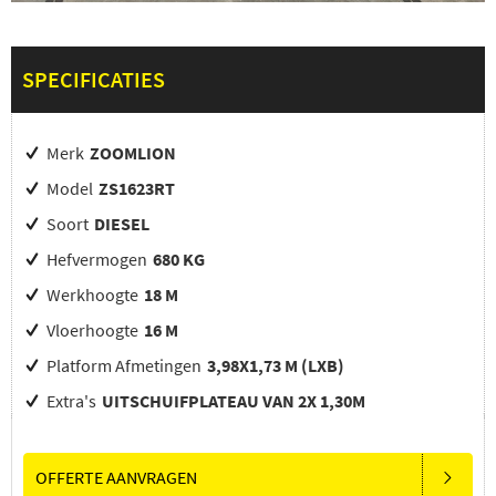
SPECIFICATIES
Merk
ZOOMLION
Model
ZS1623RT
Soort
DIESEL
Hefvermogen
680 KG
Werkhoogte
18 M
Vloerhoogte
16 M
Platform Afmetingen
3,98X1,73 M (LXB)
Extra's
UITSCHUIFPLATEAU VAN 2X 1,30M
OFFERTE AANVRAGEN