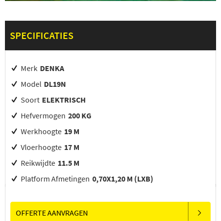
SPECIFICATIES
Merk
DENKA
Model
DL19N
Soort
ELEKTRISCH
Hefvermogen
200 KG
Werkhoogte
19 M
Vloerhoogte
17 M
Reikwijdte
11.5 M
Platform Afmetingen
0,70X1,20 M (LXB)
OFFERTE AANVRAGEN