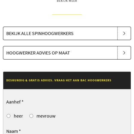
BEKIJK MEER
BEKIJK ALLE SPINHOOGWERKERS
HOOGWERKER ADVIES OP MAAT
DESKUNDIG & GRATIS ADVIES. VRAAG HET AAN BAC HOOGWERKERS
Aanhef
*
heer
mevrouw
Naam
*