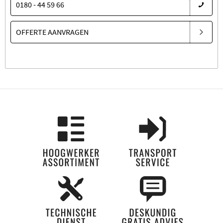
0180 - 44 59 66
OFFERTE AANVRAGEN