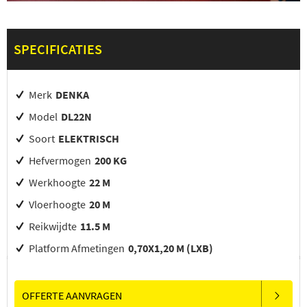
SPECIFICATIES
Merk
DENKA
Model
DL22N
Soort
ELEKTRISCH
Hefvermogen
200 KG
Werkhoogte
22 M
Vloerhoogte
20 M
Reikwijdte
11.5 M
Platform Afmetingen
0,70X1,20 M (LXB)
OFFERTE AANVRAGEN