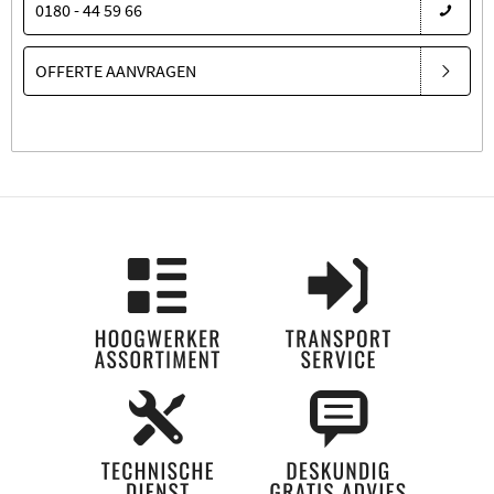
0180 - 44 59 66
OFFERTE AANVRAGEN