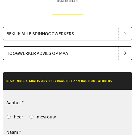
BEKIJK MEER
BEKIJK ALLE SPINHOOGWERKERS
HOOGWERKER ADVIES OP MAAT
DESKUNDIG & GRATIS ADVIES. VRAAG HET AAN BAC HOOGWERKERS
Aanhef
*
heer
mevrouw
Naam
*