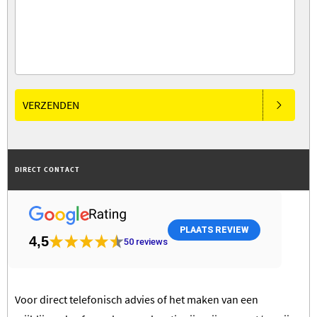
VERZENDEN
DIRECT CONTACT
PLAATS REVIEW
4,5
50
reviews
Voor direct telefonisch advies of het maken van een