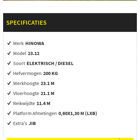
SPECIFICATIES
Merk
HINOWA
Model
23.12
Soort
ELEKTRISCH / DIESEL
Hefvermogen
200 KG
Werkhoogte
23.1 M
Vloerhoogte
21.1 M
Reikwijdte
11.4 M
Platform Afmetingen
0,60X1,30 M (LXB)
Extra's
JIB