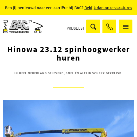
Ben jij benieuwd naar een carriëre bij BAC?
Bekijk dan onze vacatures
PRIJSLIJST
Hinowa 23.12 spinhoogwerker
huren
IN HEEL NEDERLAND GELEVERD, SNEL ÉN ALTIJD SCHERP GEPRIJSD.