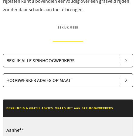
rijplaten kunt u bovendien eenvoudig over een grasveld rijden
zonder daar schade aan toe te brengen.
BEKIJK MEER
BEKIJK ALLE SPINHOOGWERKERS
HOOGWERKER ADVIES OP MAAT
DESKUNDIG & GRATIS ADVIES. VRAAG HET AAN BAC HOOGWERKERS
Aanhef
*