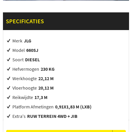
SPECIFICATIES
Merk
JLG
Model
660SJ
Soort
DIESEL
Hefvermogen
230 KG
Werkhoogte
22,12 M
Vloerhoogte
20,12 M
Reikwijdte
17,3 M
Platform Afmetingen
0,91X1,83 M (LXB)
Extra's
RUW TERREIN 4WD + JIB