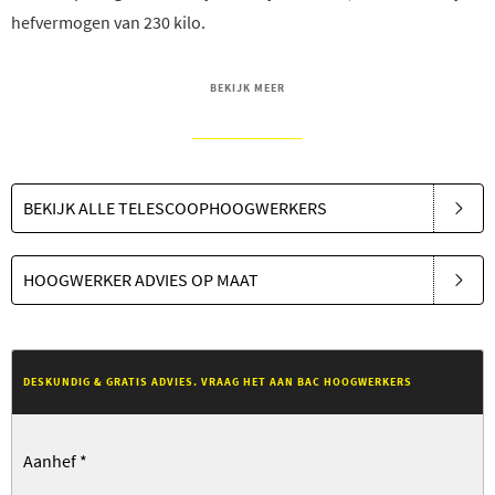
hefvermogen van 230 kilo.
BEKIJK MEER
BEKIJK ALLE TELESCOOPHOOGWERKERS
HOOGWERKER ADVIES OP MAAT
DESKUNDIG & GRATIS ADVIES. VRAAG HET AAN BAC HOOGWERKERS
Aanhef
*