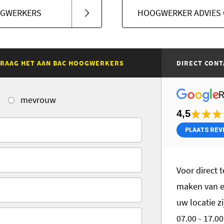
OGWERKERS
HOOGWERKER ADVIES 
 VRAAG HET AAN BAC HOOGWERKERS
DIRECT CONT
mevrouw
4,5
PLAATS REV
Voor direct t
maken van ee
uw locatie zi
07.00 - 17.0