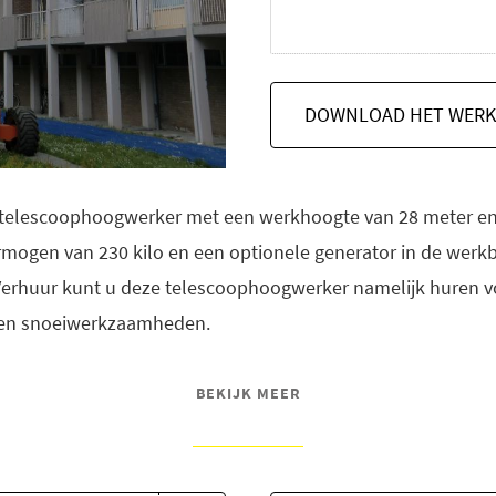
DOWNLOAD HET WERK
 telescoophoogwerker met een werkhoogte van 28 meter en 
rmogen van 230 kilo en een optionele generator in de werk
 Verhuur kunt u deze telescoophoogwerker namelijk huren 
n en snoeiwerkzaamheden.
BEKIJK MEER