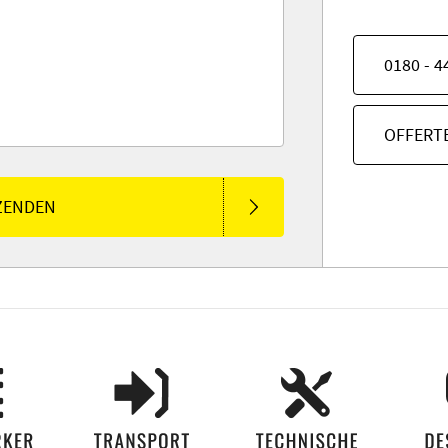
0180 - 4
OFFERT
ZENDEN