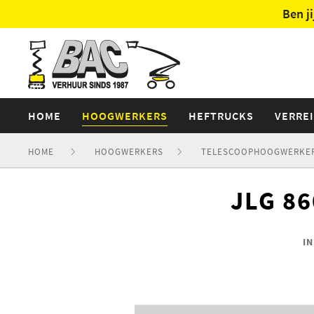
Ben j
HOME
HOOGWERKERS
HEFTRUCKS
VERRE
HOME
HOOGWERKERS
TELESCOOPHOOGWERKE
JLG 86
I