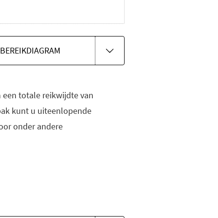
BEREIKDIAGRAM
een totale reikwijdte van
bak kunt u uiteenlopende
voor onder andere