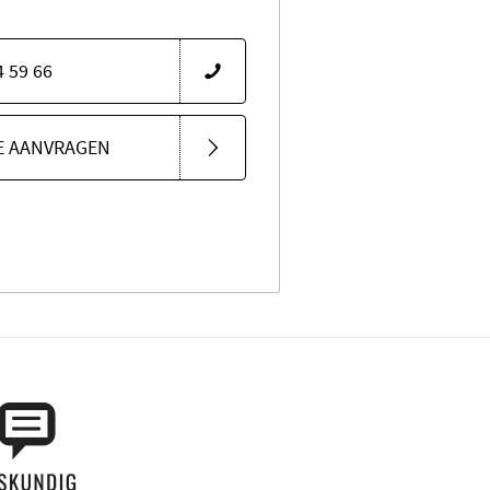
4 59 66
E AANVRAGEN