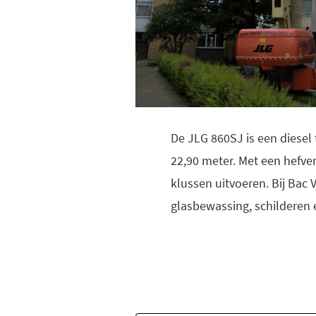
De JLG 860SJ is een diesel
22,90 meter. Met een hefve
klussen uitvoeren. Bij Bac
glasbewassing, schildere