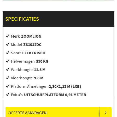
SPECIFICATIES
Merk
ZOOMLION
Model
ZS1012DC
Soort
ELEKTRISCH
Hefvermogen
350 KG
Werkhoogte
11.8 M
Vloerhoogte
9.8 M
Platform Afmetingen
2,30X1,12 M (LXB)
Extra's
UITSCHUIFPLATFORM 0,91 METER
OFFERTE AANVRAGEN