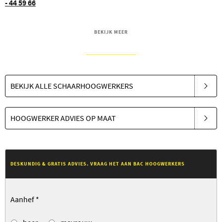
- 44 59 66
BEKIJK MEER
BEKIJK ALLE SCHAARHOOGWERKERS
HOOGWERKER ADVIES OP MAAT
DESKUNDIG & GRATIS ADVIES. VRAAG HET AAN BAC HOOGWERKERS
Aanhef
*