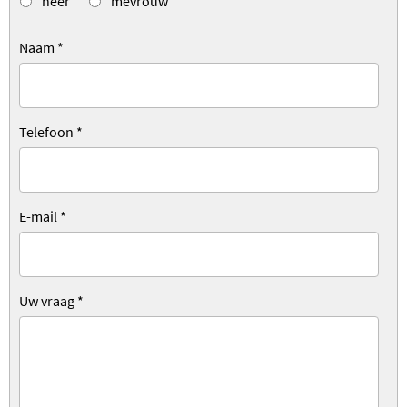
heer
mevrouw
Naam
*
Telefoon
*
E-mail
*
Uw vraag
*