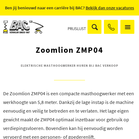
Ben jij benieuwd naar een carriëre bij BAC?
Bekijk dan onze vacatures
PRIJSLIJST
Zoomlion ZMP04
ELEKTRISCHE MASTHOOGWERKER HUREN BIJ BAC VERKOOP
De Zoomlion ZMP04 is een compacte masthoogwerker met een
werkhoogte van 5,8 meter. Dankzij de lage instap is de machine
eenvoudig en veilig te betreden en te verlaten. Het lage eigen
gewicht maakt de ZMP04 optimaal inzetbaar voor gebruik op
verdiepingsvloeren. Bovendien kan hij eenvoudig worden
vervoerd met een personen- of goederenlift.