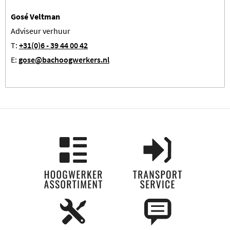
Gosé Veltman
Adviseur verhuur
T:
+31(0)6 - 39 44 00 42
E:
gose@bachoogwerkers.nl