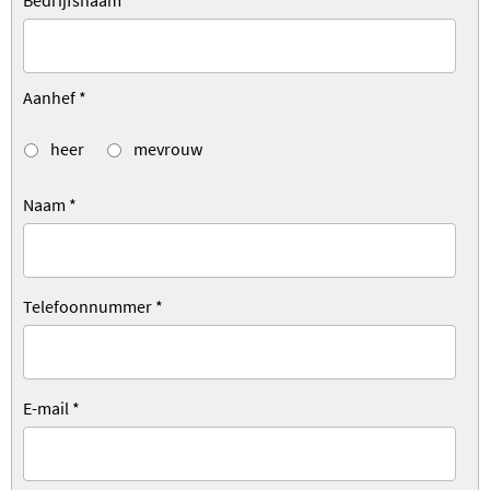
Bedrijfsnaam
*
Aanhef
*
heer
mevrouw
Naam
*
Telefoonnummer
*
E-mail
*