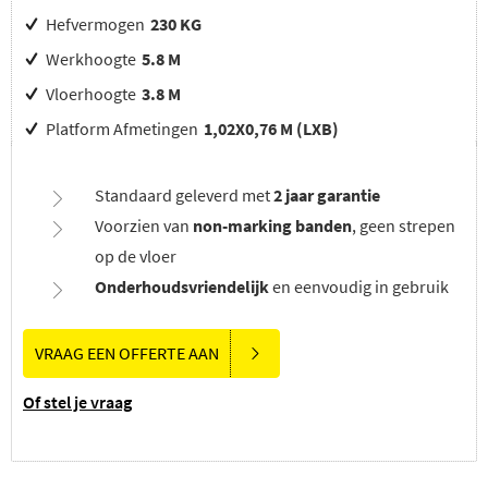
Hefvermogen
230 KG
Werkhoogte
5.8 M
Vloerhoogte
3.8 M
Platform Afmetingen
1,02X0,76 M (LXB)
Standaard geleverd met
2 jaar garantie
Voorzien van
non-marking banden
, geen strepen
op de vloer
Onderhoudsvriendelijk
en eenvoudig in gebruik
VRAAG EEN OFFERTE AAN
Of stel je vraag