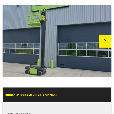
BINNEN 24 UUR EEN OFFERTE OP MAAT