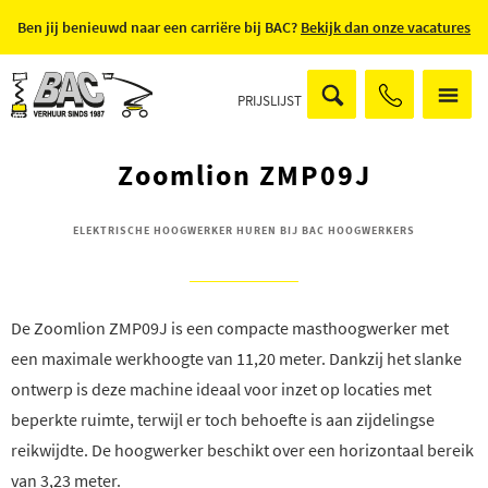
Ben jij benieuwd naar een carriëre bij BAC?
Bekijk dan onze vacatures
PRIJSLIJST
Zoomlion ZMP09J
ELEKTRISCHE HOOGWERKER HUREN BIJ BAC HOOGWERKERS
De Zoomlion ZMP09J is een compacte masthoogwerker met
een maximale werkhoogte van 11,20 meter. Dankzij het slanke
ontwerp is deze machine ideaal voor inzet op locaties met
beperkte ruimte, terwijl er toch behoefte is aan zijdelingse
reikwijdte. De hoogwerker beschikt over een horizontaal bereik
van 3,23 meter.