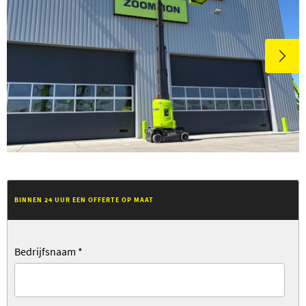
BINNEN 24 UUR EEN OFFERTE OP MAAT
Bedrijfsnaam
*