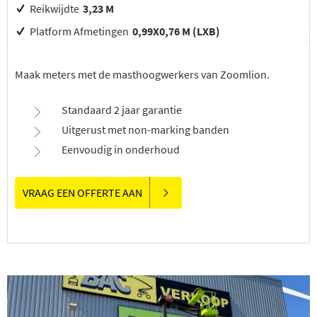
Reikwijdte
3,23 M
Platform Afmetingen
0,99X0,76 M (LXB)
Maak meters met de masthoogwerkers van Zoomlion.
Standaard 2 jaar garantie
Uitgerust met non-marking banden
Eenvoudig in onderhoud
VRAAG EEN OFFERTE AAN