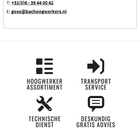
T:
+31(0)6 - 39 44 00 42
E:
gose@bachoogwerkers.nl