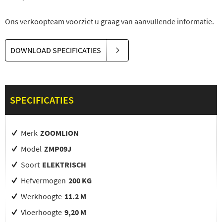
Ons verkoopteam voorziet u graag van aanvullende informatie.
DOWNLOAD SPECIFICATIES
SPECIFICATIES
Merk
ZOOMLION
Model
ZMP09J
Soort
ELEKTRISCH
Hefvermogen
200 KG
Werkhoogte
11.2 M
Vloerhoogte
9,20 M