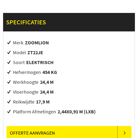
SPECIFICATIES
Merk
ZOOMLION
Model
ZT22JE
Soort
ELEKTRISCH
Hefvermogen
454 KG
Werkhoogte
24,4 M
Vloerhoogte
24,4 M
Reikwijdte
17,9 M
Platform Afmetingen
2,44X0,91 M (LXB)
OFFERTE AANVRAGEN