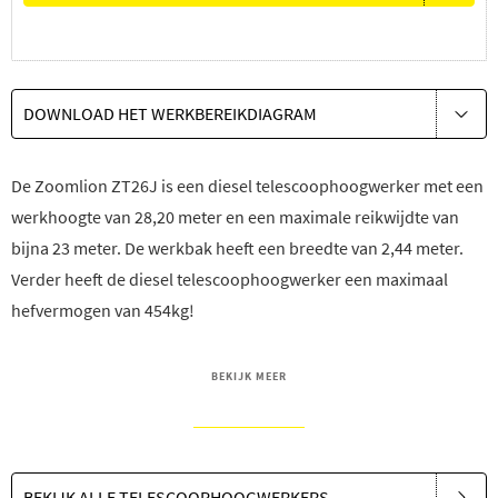
DOWNLOAD HET WERKBEREIKDIAGRAM
De Zoomlion ZT26J is een diesel telescoophoogwerker met een
werkhoogte van 28,20 meter en een maximale reikwijdte van
bijna 23 meter. De werkbak heeft een breedte van 2,44 meter.
Verder heeft de diesel telescoophoogwerker een maximaal
hefvermogen van 454kg!
BEKIJK MEER
BEKIJK ALLE TELESCOOPHOOGWERKERS