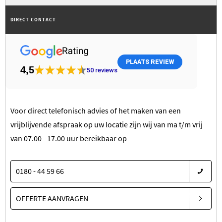
DIRECT CONTACT
PLAATS REVIEW
4,5
50
reviews
Voor direct telefonisch advies of het maken van een
vrijblijvende afspraak op uw locatie zijn wij van ma t/m vrij
van 07.00 - 17.00 uur bereikbaar op
0180 - 44 59 66
OFFERTE AANVRAGEN