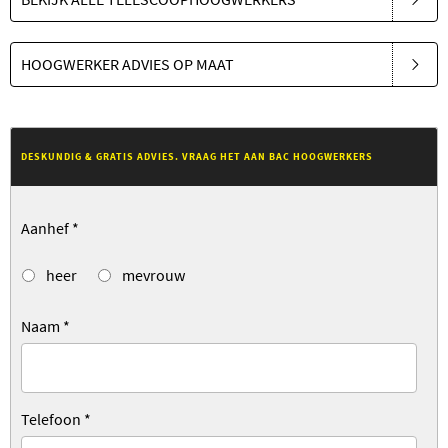
HOOGWERKER ADVIES OP MAAT
DESKUNDIG & GRATIS ADVIES. VRAAG HET AAN BAC HOOGWERKERS
Aanhef
*
heer
mevrouw
Naam
*
Telefoon
*