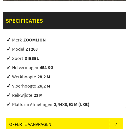
SPECIFICATIES
Merk
ZOOMLION
Model
ZT26J
Soort
DIESEL
Hefvermogen
454 KG
Werkhoogte
28,2 M
Vloerhoogte
26,2 M
Reikwijdte
23 M
Platform Afmetingen
2,44X0,91 M (LXB)
OFFERTE AANVRAGEN