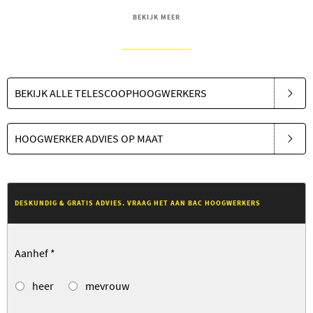
BEKIJK MEER
BEKIJK ALLE TELESCOOPHOOGWERKERS
HOOGWERKER ADVIES OP MAAT
DESKUNDIG & GRATIS ADVIES. VRAAG HET AAN BAC HOOGWERKERS
Aanhef
*
heer
mevrouw