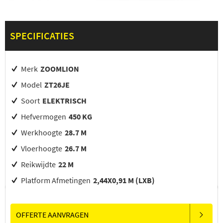
SPECIFICATIES
Merk
ZOOMLION
Model
ZT26JE
Soort
ELEKTRISCH
Hefvermogen
450 KG
Werkhoogte
28.7 M
Vloerhoogte
26.7 M
Reikwijdte
22 M
Platform Afmetingen
2,44X0,91 M (LXB)
OFFERTE AANVRAGEN