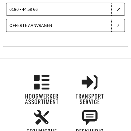
0180 - 44 59 66
OFFERTE AANVRAGEN