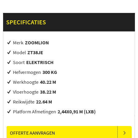
SPECIFICATIES
Merk
ZOOMLION
Model
ZT38JE
Soort
ELEKTRISCH
Hefvermogen
300 KG
Werkhoogte
40.22 M
Vloerhoogte
38.22 M
Reikwijdte
22.64 M
Platform Afmetingen
2,44X0,91 M (LXB)
OFFERTE AANVRAGEN