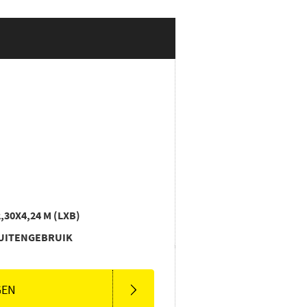
2,30X4,24 M (LXB)
BUITENGEBRUIK
GEN