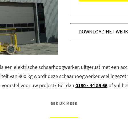
DOWNLOAD HET WERK
5 is een elektrische schaarhoogwerker, uitgerust met een a
citeit van 800 kg wordt deze schaarhoogwerker veel ingez
 voorstel voor uw project? Bel dan
0180 - 44 59 66
of vul he
BEKIJK MEER