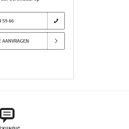
4 59 66
E AANVRAGEN