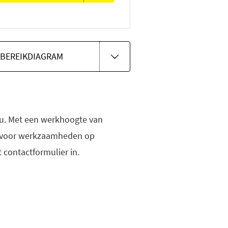
BEREIKDIAGRAM
ccu. Met een werkhoogte van
et voor werkzaamheden op
t contactformulier in.