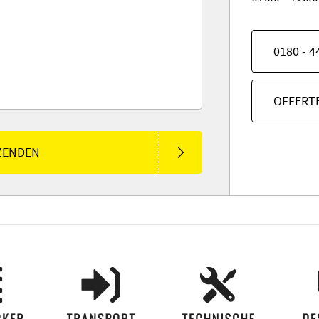
0180 - 4
OFFERT
ZENDEN