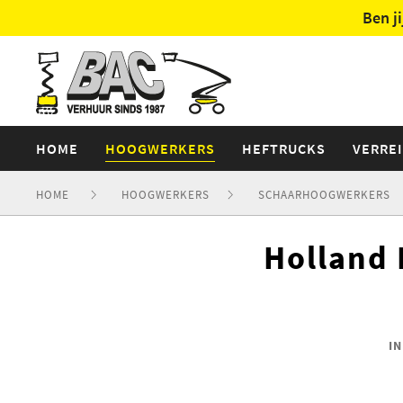
Ben j
HOME
HOOGWERKERS
HEFTRUCKS
VERRE
HOME
HOOGWERKERS
SCHAARHOOGWERKERS
Holland 
I