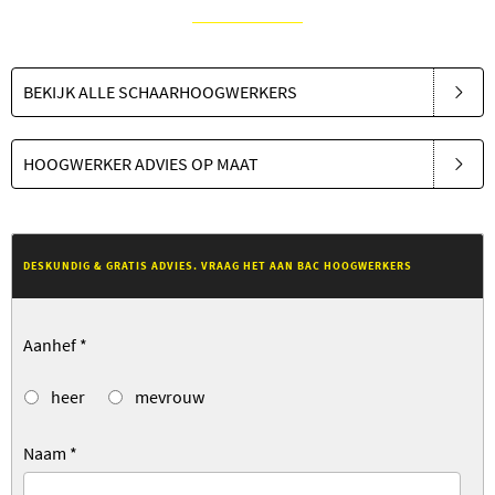
BEKIJK ALLE SCHAARHOOGWERKERS
HOOGWERKER ADVIES OP MAAT
DESKUNDIG & GRATIS ADVIES. VRAAG HET AAN BAC HOOGWERKERS
Aanhef
*
heer
mevrouw
Naam
*