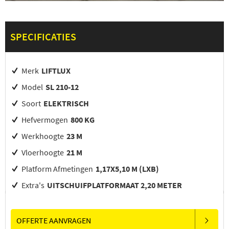
SPECIFICATIES
Merk
LIFTLUX
Model
SL 210-12
Soort
ELEKTRISCH
Hefvermogen
800 KG
Werkhoogte
23 M
Vloerhoogte
21 M
Platform Afmetingen
1,17X5,10 M (LXB)
Extra's
UITSCHUIFPLATFORMAAT 2,20 METER
OFFERTE AANVRAGEN