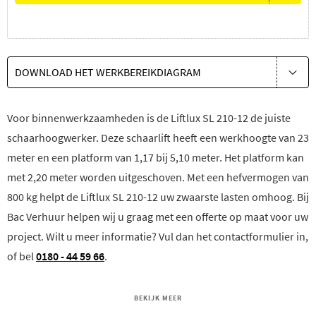
DOWNLOAD HET WERKBEREIKDIAGRAM
Voor binnenwerkzaamheden is de Liftlux SL 210-12 de juiste
schaarhoogwerker. Deze schaarlift heeft een werkhoogte van 23
meter en een platform van 1,17 bij 5,10 meter. Het platform kan
met 2,20 meter worden uitgeschoven. Met een hefvermogen van
800 kg helpt de Liftlux SL 210-12 uw zwaarste lasten omhoog. Bij
Bac Verhuur helpen wij u graag met een offerte op maat voor uw
project. Wilt u meer informatie? Vul dan het contactformulier in,
of bel
0180 - 44 59 66
.
BEKIJK MEER