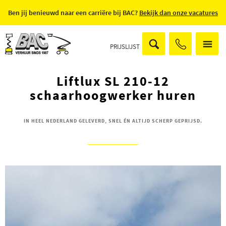
Ben jij benieuwd naar een carriëre bij BAC?
Bekijk dan onze vacatures
PRIJSLIJST
Liftlux SL 210-12
schaarhoogwerker huren
IN HEEL NEDERLAND GELEVERD, SNEL ÉN ALTIJD SCHERP GEPRIJSD.