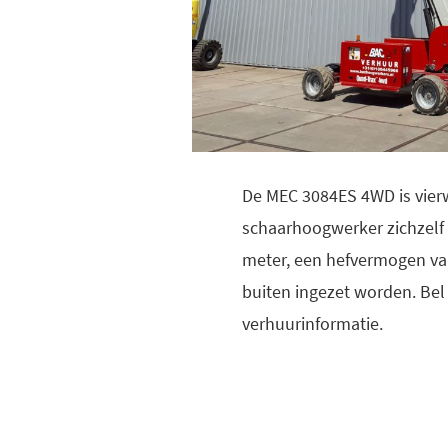
De MEC 3084ES 4WD is vierw
schaarhoogwerker zichzelf 
meter, een hefvermogen van
buiten ingezet worden. Be
verhuurinformatie.