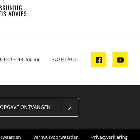
0180 - 44 59 66
CONTACT
SOPGAVE ONTVANGEN
orwaarden
Verhuurvoorwaarden
Privacyverklaring