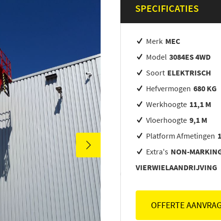
SPECIFICATIES
Merk
MEC
Model
3084ES 4WD
Soort
ELEKTRISCH
Hefvermogen
680 KG
Werkhoogte
11,1 M
Vloerhoogte
9,1 M
Platform Afmetingen
Extra's
NON-MARKING
VIERWIELAANDRIJVING
OFFERTE AANVRA