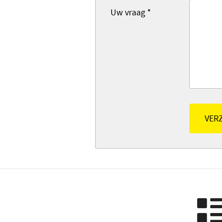
Uw vraag
*
VER