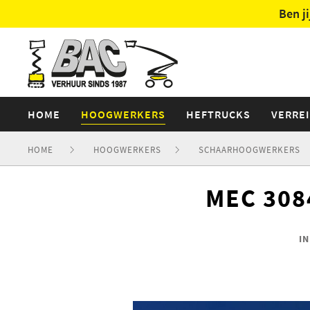
Ben j
HOME
HOOGWERKERS
HEFTRUCKS
VERRE
HOME
HOOGWERKERS
SCHAARHOOGWERKERS
MEC 308
I