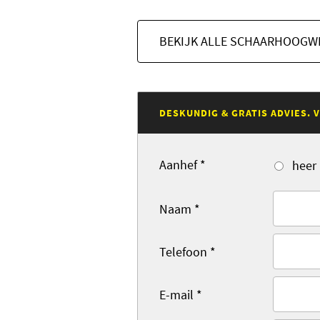
BEKIJK ALLE SCHAARHOOGW
DESKUNDIG & GRATIS ADVIES.
Aanhef
*
heer
Naam
*
Telefoon
*
E-mail
*