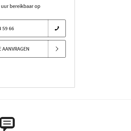
0 uur bereikbaar op
4 59 66
E AANVRAGEN