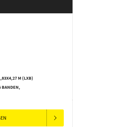
1,83X4,27 M (LXB)
 BANDEN,
GEN