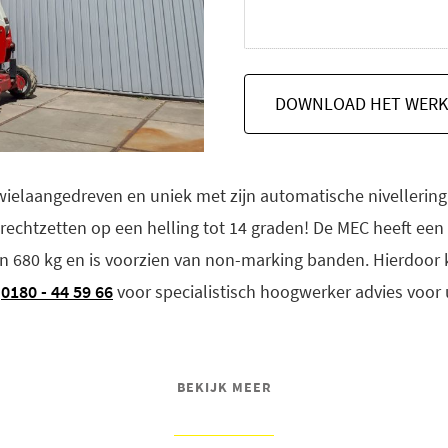
DOWNLOAD HET WERK
ielaangedreven en uniek met zijn automatische nivellering
rechtzetten op een helling tot 14 graden! De MEC heeft ee
 680 kg en is voorzien van non-marking banden. Hierdoor k
l
0180 - 44 59 66
voor specialistisch hoogwerker advies voor 
BEKIJK MEER