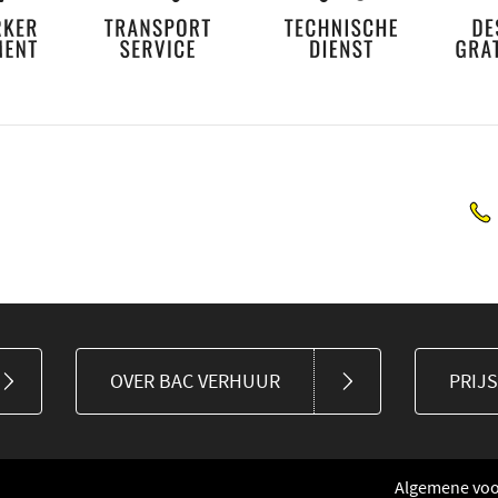
OVER BAC VERHUUR
PRIJ
Algemene vo